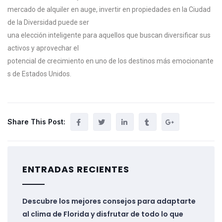
mercado
de
alquiler
en
auge,
invertir
en
propiedades
en
la
Ciudad
de
la
Diversidad
puede
ser
una
elección
inteligente
para
aquellos
que
buscan
diversificar
sus
activos
y
aprovechar
el
potencial
de
crecimiento
en
uno
de
los
destinos
más
emocionante
s
de
Estados
Unidos.
Share This Post:
ENTRADAS RECIENTES
Descubre los mejores consejos para adaptarte
al clima de Florida y disfrutar de todo lo que