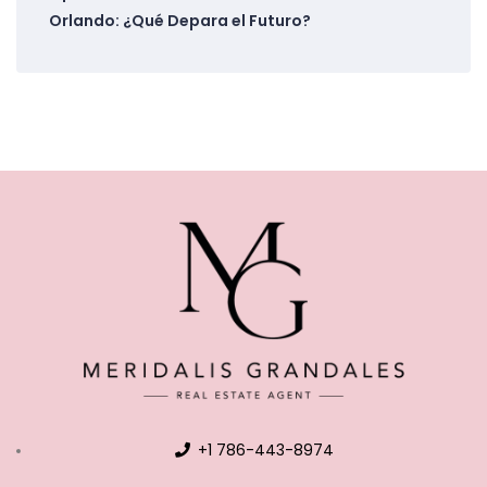
Orlando: ¿Qué Depara el Futuro?
+1 786-443-8974