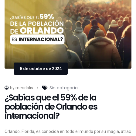
8 de octubre de 2024
Sin categoría
by meridalis
/
¿Sabías que el 59% de la
población de Orlando es
internacional?
Orlando,
Florida,
es
conocida
en
todo
el
mundo
por
su
magia,
atrac