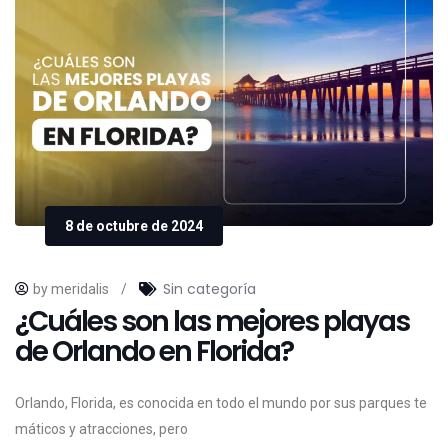
8 de octubre de 2024
Sin categoría
by meridalis
/
¿Cuáles son las mejores playas
de Orlando en Florida?
Orlando,
Florida,
es
conocida
en
todo
el
mundo
por
sus
parques
te
máticos
y
atracciones,
pero