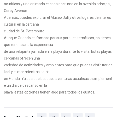
acuáticas
y
una
animada
escena
nocturna
en
la
avenida
principal,
Corey
Avenue.
Además,
puedes
explorar
el
Museo
Dalí
y
otros
lugares
de
interés
cultural
en
la
cercana
ciudad
de
St.
Petersburg.
Aunque Orlando es famosa por sus parques temáticos, no tienes
que renunciar a la experiencia
de una relajante jornada en la playa durante tu visita. Estas playas
cercanas ofrecen una
variedad de actividades y ambientes para que puedas disfrutar de
l sol y el mar mientras estás
en Florida. Ya sea que busques aventuras acuáticas o simplement
e un día de descanso en la
playa, estas opciones tienen algo para todos los gustos.