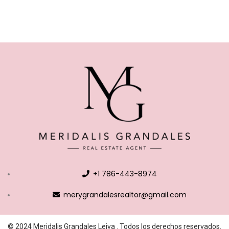
+1 786-443-8974
merygrandalesrealtor@gmail.com
© 2024 Meridalis Grandales Leiva . Todos los derechos reservados.