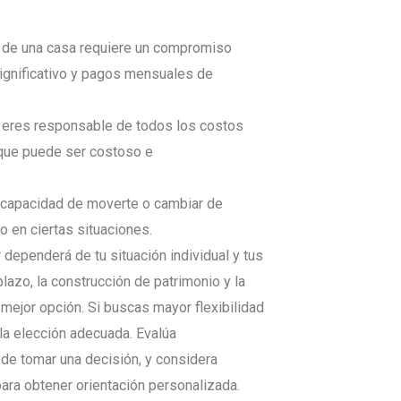
 de una casa requiere un compromiso
 significativo y pagos mensuales de
 eres responsable de todos los costos
 que puede ser costoso e
u capacidad de moverte o cambiar de
o en ciertas situaciones.
r dependerá de tu situación individual y tus
plazo, la construcción de patrimonio y la
 mejor opción. Si buscas mayor flexibilidad
la elección adecuada. Evalúa
e tomar una decisión, y considera
 para obtener orientación personalizada.