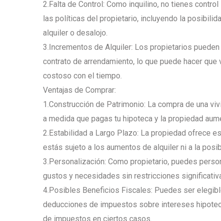
2.Falta de Control: Como inquilino, no tienes contro
las políticas del propietario, incluyendo la posibili
alquiler o desalojo.
3.Incrementos de Alquiler: Los propietarios pueden a
contrato de arrendamiento, lo que puede hacer que 
costoso con el tiempo.
Ventajas de Comprar:
1.Construcción de Patrimonio: La compra de una viv
a medida que pagas tu hipoteca y la propiedad aume
2.Estabilidad a Largo Plazo: La propiedad ofrece est
estás sujeto a los aumentos de alquiler ni a la posi
3.Personalización: Como propietario, puedes person
gustos y necesidades sin restricciones significativ
4.Posibles Beneficios Fiscales: Puedes ser elegibl
deducciones de impuestos sobre intereses hipoteca
de impuestos en ciertos casos.