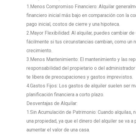
1.Menos Compromiso Financiero: Alquilar generalm
financiero inicial más bajo en comparación con la c
pago inicial, costos de cierre y una hipoteca.
2.Mayor Flexibilidad: Al alquilar, puedes cambiar d
fácilmente si tus circunstancias cambian, como un n
crecimiento.
3.Menos Mantenimiento: El mantenimiento y las rep
responsabilidad del propietario o del administrador 
te libera de preocupaciones y gastos imprevistos.
4.Gastos Fijos: Los gastos de alquiler suelen ser má
planificación financiera a corto plazo.
Desventajas de Alquilar:
1.Sin Acumulación de Patrimonio: Cuando alquilas, 
una propiedad, ya que el dinero del alquiler se va a p
aumentar el valor de una casa.