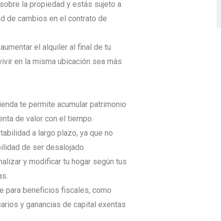
l sobre la propiedad y estás sujeto a
dad de cambios en el contrato de
umentar el alquiler al final de tu
vivir en la misma ubicación sea más
ienda te permite acumular patrimonio
nta de valor con el tiempo.
abilidad a largo plazo, ya que no
bilidad de ser desalojado.
alizar y modificar tu hogar según tus
as.
e para beneficios fiscales, como
rios y ganancias de capital exentas