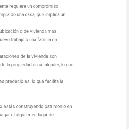
ente requiere un compromiso
ompra de una casa, que implica un
e ubicación o de vivienda más
uevo trabajo o una familia en
araciones de la vivienda son
de la propiedad en un alquiler, lo que
s predecibles, lo que facilita la
no estás construyendo patrimonio en
agar el alquiler en lugar de