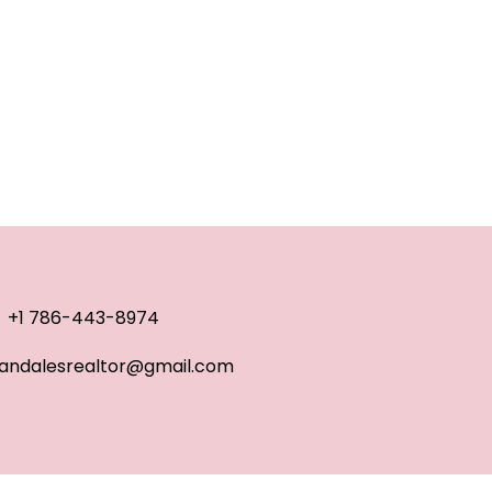
+1 786-443-8974
andalesrealtor@gmail.com