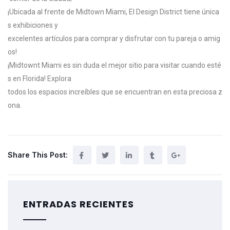
¡Ubicada
al
frente
de
Midtown
Miami,
El
Design
District
tiene
única
s
exhibiciones
y
excelentes
artículos
para
comprar
y
disfrutar
con
tu
pareja
o
amig
os!
¡Midtownt Miami es sin duda el mejor sitio para visitar cuando esté
s en Florida! Explora
todos los espacios increíbles que se encuentran en esta preciosa z
ona.
Share This Post:
ENTRADAS RECIENTES