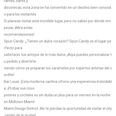
rantes,
bares
y
discotecas,
esta
zona
se
ha
convertido
en
un
destino
bien
conocid
o
para
los
visitantes.
Si
planeas
visitar
este
increíble
lugar,
pero
no
sabes
por
dónde
em
pezar,
¡Mira
estas
recomendaciones!:
Spun
Candy:
¿Tienes
un
dulce
corazón?
Spun
Candy
es
el
lugar
pe
rfecto
para
satisfacer
tus
antojos
de
lo
más
dulce;
¡Aquí
puedes
personalizar
t
u
pedido
y
divertirte
viendo
cómo
se
preparan
los
caramelos
por
expertos
artistas
del
c
onfite!
Bar
Louie:
¡Esta
moderna
cantina
ofrece
una
experiencia
inolvidabl
e;
¡Probar
sus
ricos
postres
y
cocteles
es
sin
duda
un
plus
para
un
viernes
en
la
noche
en
Midtown
Miami!
Miami
Design
District:
¡No
te
pierdas
la
oportunidad
de
visitar
el
city
center
de
la
ciudad;