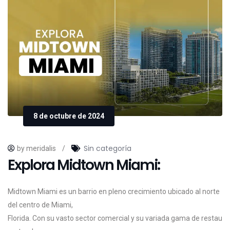
8 de octubre de 2024
Sin categoría
by meridalis
/
Explora Midtown Miami:
Midtown
Miami
es
un
barrio
en
pleno
crecimiento
ubicado
al
norte
del
centro
de
Miami,
Florida.
Con
su
vasto
sector
comercial
y
su
variada
gama
de
restau