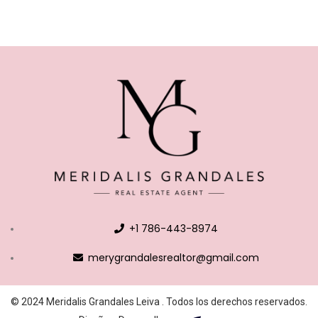
+1 786-443-8974
merygrandalesrealtor@gmail.com
© 2024 Meridalis Grandales Leiva . Todos los derechos reservados.