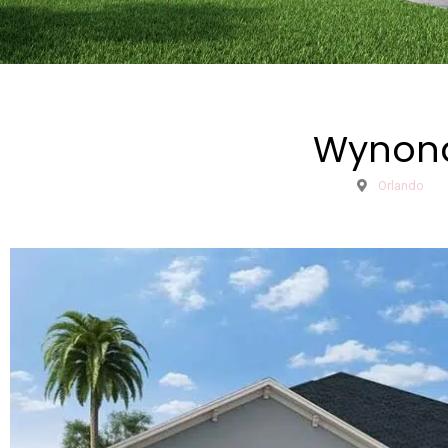
Wynon
Orlando