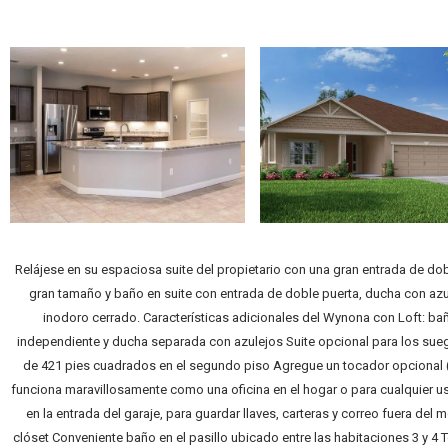
Relájese en su espaciosa suite del propietario con una gran entrada de dob
gran tamaño y baño en suite con entrada de doble puerta, ducha con azu
inodoro cerrado. Características adicionales del Wynona con Loft: bañ
independiente y ducha separada con azulejos Suite opcional para los suegros
de 421 pies cuadrados en el segundo piso Agregue un tocador opcional (
funciona maravillosamente como una oficina en el hogar o para cualquier
en la entrada del garaje, para guardar llaves, carteras y correo fuera del
clóset Conveniente baño en el pasillo ubicado entre las habitaciones 3 y 4 