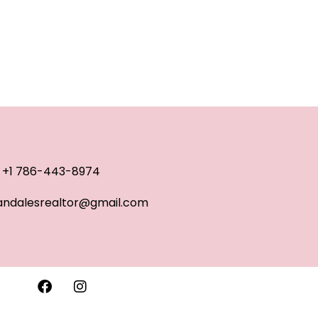
+1 786-443-8974
ndalesrealtor@gmail.com