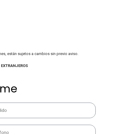
nes, están sujetos a cambios sin previo aviso.
A EXTRANJEROS
ame