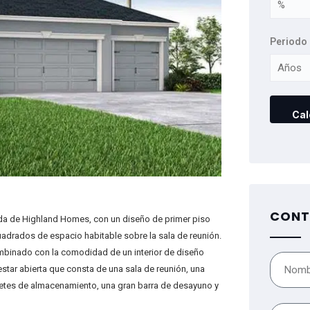
Periodo 
CONT
rida de Highland Homes, con un diseño de primer piso
cuadrados de espacio habitable sobre la sala de reunión.
ombinado con la comodidad de un interior de diseño
star abierta que consta de una sala de reunión, una
inetes de almacenamiento, una gran barra de desayuno y