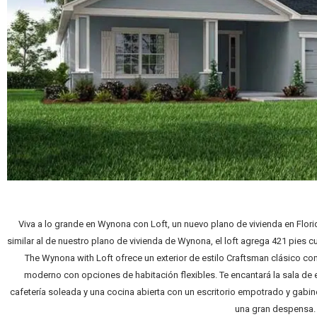
Viva a lo grande en Wynona con Loft, un nuevo plano de vivienda en Flo
similar al de nuestro plano de vivienda de Wynona, el loft agrega 421 pies 
The Wynona with Loft ofrece un exterior de estilo Craftsman clásico c
moderno con opciones de habitación flexibles. Te encantará la sala de e
cafetería soleada y una cocina abierta con un escritorio empotrado y gab
una gran despensa.