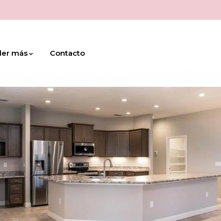
der más
Contacto