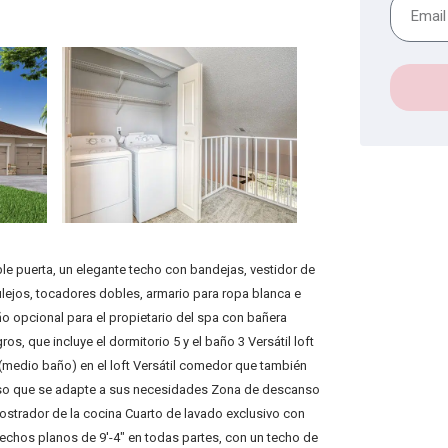
le puerta, un elegante techo con bandejas, vestidor de
lejos, tocadores dobles, armario para ropa blanca e
o opcional para el propietario del spa con bañera
, que incluye el dormitorio 5 y el baño 3 Versátil loft
medio baño) en el loft Versátil comedor que también
 uso que se adapte a sus necesidades Zona de descanso
 mostrador de la cocina Cuarto de lavado exclusivo con
Techos planos de 9′-4″ en todas partes, con un techo de