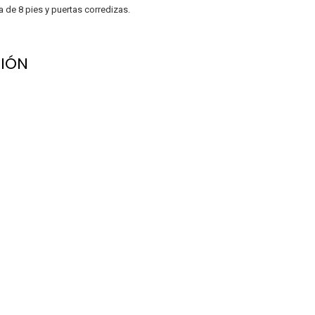
a de 8 pies y puertas corredizas.
IÓN