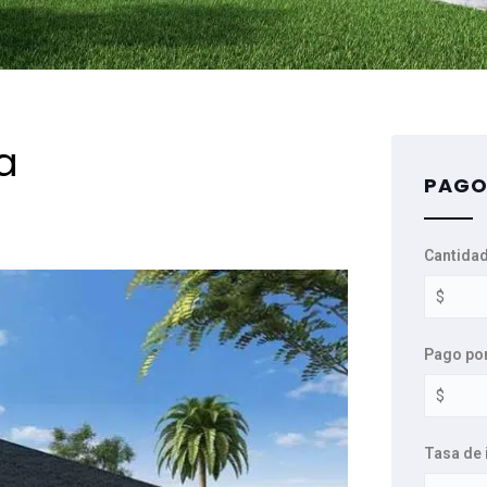
a
PAGO
Cantidad
Pago po
Tasa de 