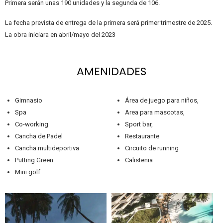
Primera serán unas 190 unidades y la segunda de 106.
La fecha prevista de entrega de la primera será primer trimestre de 2025.
La obra iniciara en abril/mayo del 2023
AMENIDADES
Gimnasio
Área de juego para niños,
Spa
Area para mascotas,
Co-working
Sport bar,
Cancha de Padel
Restaurante
Cancha multideportiva
Circuito de running
Putting Green
Calistenia
Mini golf