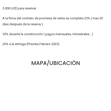
5.000 US$ para reservar
A la firma del contrato de promesa de venta se completa 25% ( max 30
días después de la reserva )
55% durante la construcción ( pagos mensuales, trimestrales…)
20% a la entrega (Prevista Febrero 2025)
MAPA/UBICACIÓN