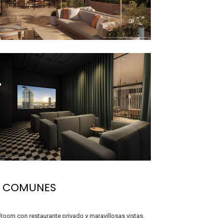
S COMUNES
Room con restaurante privado y maravillosas vistas.