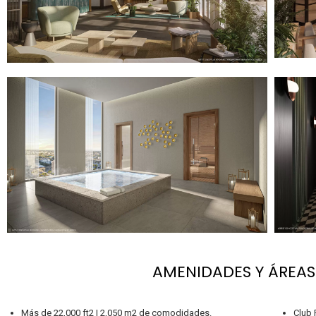
AMENIDADES Y ÁREA
Más de 22,000 ft2 | 2,050 m2 de comodidades.
Club 