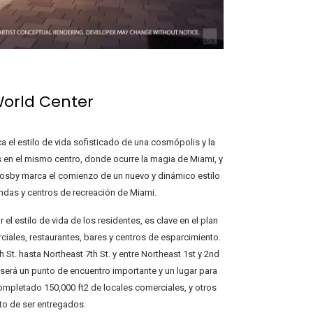
World Center
a el estilo de vida sofisticado de una cosmópolis y la
s en el mismo centro, donde ocurre la magia de Miami, y
rosby marca el comienzo de un nuevo y dinámico estilo
endas y centros de recreación de Miami.
el estilo de vida de los residentes, es clave en el plan
iales, restaurantes, bares y centros de esparcimiento.
 St. hasta Northeast 7th St. y entre Northeast 1st y 2nd
será un punto de encuentro importante y un lugar para
completado 150,000 ft2 de locales comerciales, y otros
to de ser entregados.