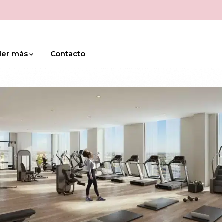
der más
Contacto