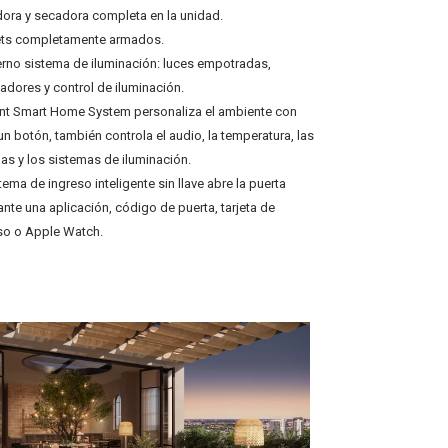
ora y secadora completa en la unidad.
ets completamente armados.
no sistema de iluminación: luces empotradas,
adores y control de iluminación.
iant Smart Home System personaliza el ambiente con
un botón, también controla el audio, la temperatura, las
nas y los sistemas de iluminación.
stema de ingreso inteligente sin llave abre la puerta
nte una aplicación, código de puerta, tarjeta de
o o Apple Watch.