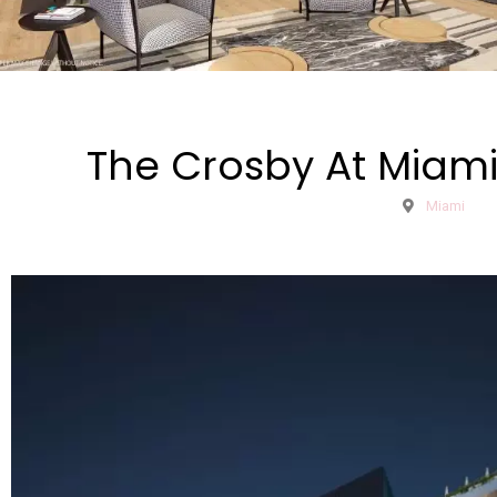
The Crosby At Miami
Miami