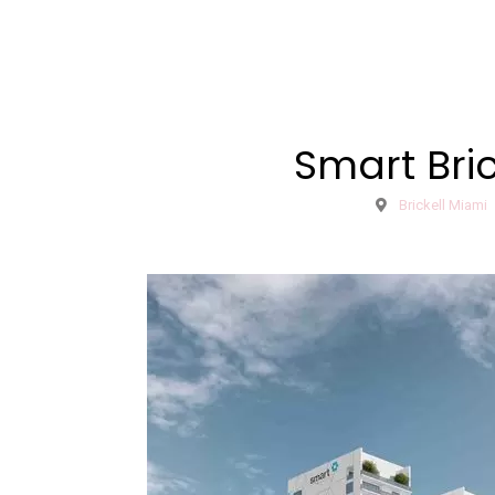
Smart Bric
Brickell Miami