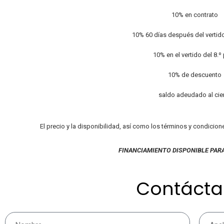
10% en contrato
10% 60 días después del vertid
10% en el vertido del 8.º
10% de descuento
saldo adeudado al cie
El precio y la disponibilidad, así como los términos y condicion
FINANCIAMIENTO DISPONIBLE PAR
Contáct