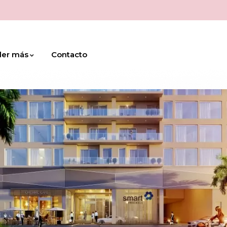
der más
Contacto