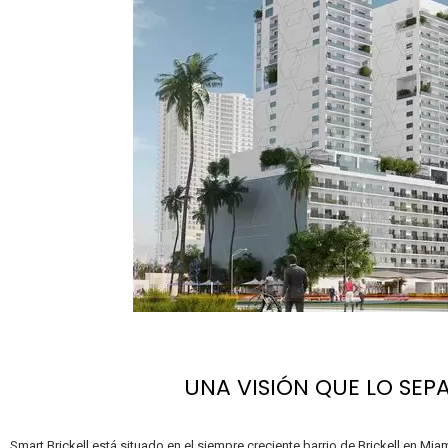
UNA VISIÓN QUE LO SEP
Smart Brickell está situado en el siempre creciente barrio de Brickell en Mia