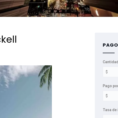
kell
PAGO
Cantidad
Pago po
Tasa de 