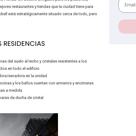
ejores restaurantes y tiendas que la ciudad tiene para
ickell está estratégicamente situado cerca de todo, pero
S RESIDENCIAS
nas del suelo al techo y cristales resistentes a los
tos en todo el edificio
ora/secadora en la unidad
ocinas y los baños cuentan con armarios y encimeras
anas a medida
ras de ducha de cristal