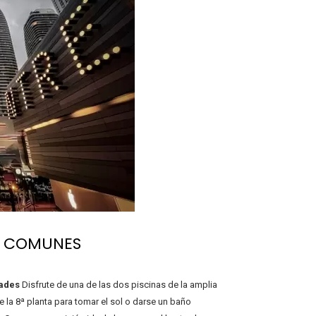
S COMUNES
ades
Disfrute de una de las dos piscinas de la amplia
e la 8ª planta para tomar el sol o darse un baño