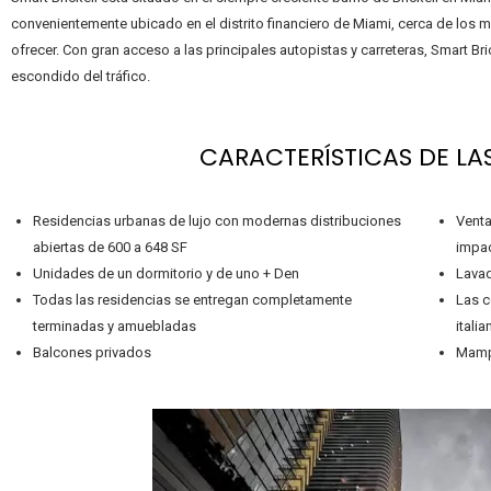
convenientemente ubicado en el distrito financiero de Miami, cerca de los m
ofrecer. Con gran acceso a las principales autopistas y carreteras, Smart Br
escondido del tráfico.
CARACTERÍSTICAS DE LA
Residencias urbanas de lujo con modernas distribuciones
Venta
abiertas de 600 a 648 SF
impac
Unidades de un dormitorio y de uno + Den
Lavad
Todas las residencias se entregan completamente
Las c
terminadas y amuebladas
itali
Balcones privados
Mampa