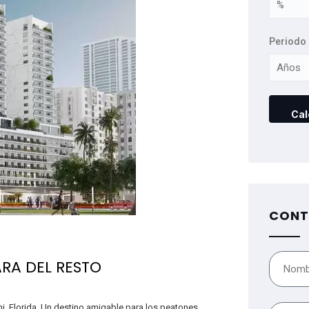
Periodo 
CONT
ARA DEL RESTO
mi, Florida. Un destino amigable para los peatones,