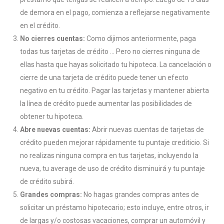
de demora en el pago, comienza a reflejarse negativamente
en el crédito.
No cierres cuentas:
Como dijimos anteriormente, paga
todas tus tarjetas de crédito … Pero no cierres ninguna de
ellas hasta que hayas solicitado tu hipoteca. La cancelación o
cierre de una tarjeta de crédito puede tener un efecto
negativo en tu crédito. Pagar las tarjetas y mantener abierta
la línea de crédito puede aumentar las posibilidades de
obtener tu hipoteca.
Abre nuevas cuentas:
Abrir nuevas cuentas de tarjetas de
crédito pueden mejorar rápidamente tu puntaje crediticio. Si
no realizas ninguna compra en tus tarjetas, incluyendo la
nueva, tu average de uso de crédito disminuirá y tu puntaje
de crédito subirá. ​
Grandes compras:
No hagas grandes compras antes de
solicitar un préstamo hipotecario; esto incluye, entre otros, ir
de largas y/o costosas vacaciones, comprar un automóvil y