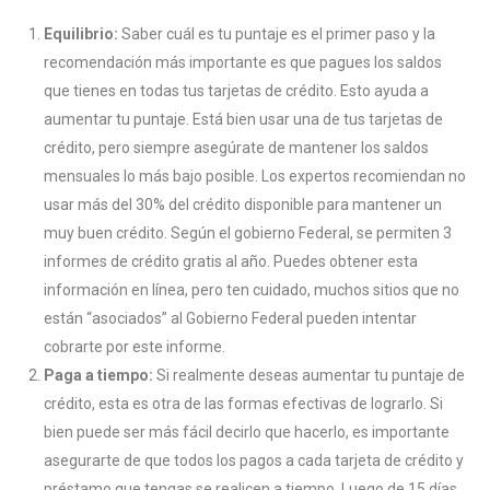
Equilibrio:
Saber cuál es tu puntaje es el primer paso y la
recomendación más importante es que pagues los saldos
que tienes en todas tus tarjetas de crédito. Esto ayuda a
aumentar tu puntaje. Está bien usar una de tus tarjetas de
crédito, pero siempre asegúrate de mantener los saldos
mensuales lo más bajo posible. Los expertos recomiendan no
usar más del 30% del crédito disponible para mantener un
muy buen crédito. Según el gobierno Federal, se permiten 3
informes de crédito gratis al año. Puedes obtener esta
información en línea, pero ten cuidado, muchos sitios que no
están “asociados” al Gobierno Federal pueden intentar
cobrarte por este informe.
Paga a tiempo:
Si realmente deseas aumentar tu puntaje de
crédito, esta es otra de las formas efectivas de lograrlo. Si
bien puede ser más fácil decirlo que hacerlo, es importante
asegurarte de que todos los pagos a cada tarjeta de crédito y
préstamo que tengas se realicen a tiempo. Luego de 15 días