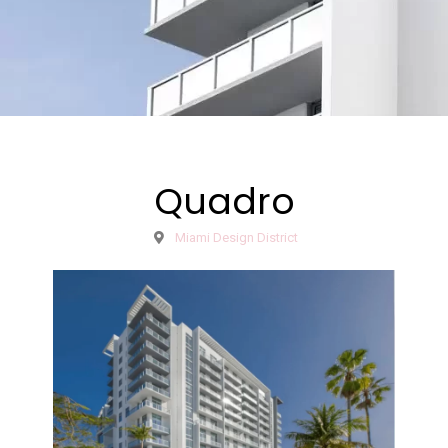
Quadro
Miami Design District