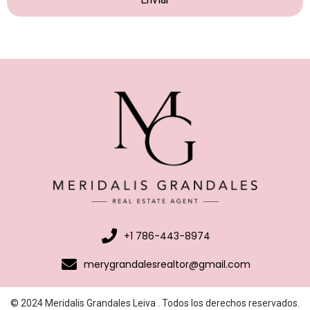
+1 786-443-8974
merygrandalesrealtor@gmail.com
© 2024 Meridalis Grandales Leiva . Todos los derechos reservados.