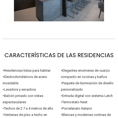
CARACTERÍSTICAS DE LAS RESIDENCIAS
•
Residencias listas para habitar
•
Elegantes encimeras de cuarzo
•
Electrodomésticos de acero
compacto en cocinas y baños
inoxidable
•
Paquete de iluminación de diseño
•
Lavadora y secadora
personalizado
•
Balcón privado con vistas
•
Entrada digital con sistema Latch
espectaculares
•
Termostato Nest
•
Techos de 2.7 a 4 metros de alto
•
Porcelanato italiano
•
Ventanas de piso a techo en
•
Blancas y modernas cortinas de