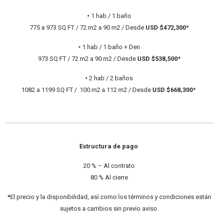
•
1 hab / 1 baño
775 a 973 SQ FT / 72 m2 a 90 m2 / Desde
USD $472,300
*
•
1 hab / 1 baño + Den
973 SQ FT / 72 m2 a 90 m2 / Desde
USD $538,500
*
•
2 hab / 2 baños
1082 a 1199 SQ FT / 100 m2 a 112 m2 / Desde
USD $668,300
*
Estructura de pago
20 % – Al contrato
80 % Al cierre
*
El precio y la disponibilidad, así como los términos y condiciones están
sujetos a cambios sin previo aviso.