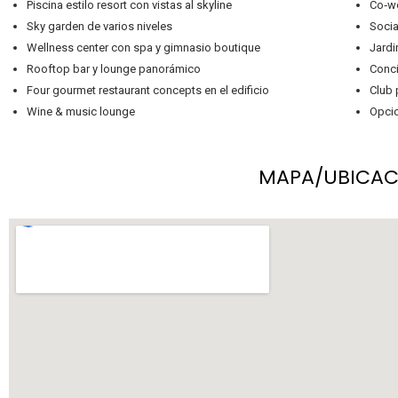
Piscina estilo resort con vistas al skyline
Co‑wo
Sky garden de varios niveles
Socia
Wellness center con spa y gimnasio boutique
Jardi
Rooftop bar y lounge panorámico
Conci
Four gourmet restaurant concepts en el edificio
Club 
Wine & music lounge
Opcio
MAPA/UBICAC