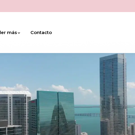
der más
Contacto