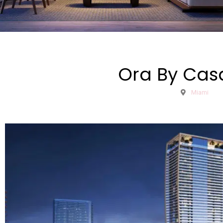
Ora By Cas
Miami