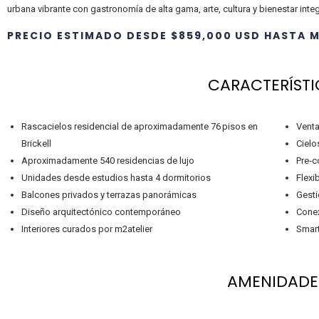
urbana vibrante con gastronomía de alta gama, arte, cultura y bienestar inte
PRECIO ESTIMADO DESDE $859,000 USD HASTA M
CARACTERÍSTI
Rascacielos residencial de aproximadamente 76 pisos en
Venta
Brickell
Cielo
Aproximadamente 540 residencias de lujo
Pre‑c
Unidades desde estudios hasta 4 dormitorios
Flexi
Balcones privados y terrazas panorámicas
Gesti
Diseño arquitectónico contemporáneo
Conex
Interiores curados por m2atelier
Smart
AMENIDADE