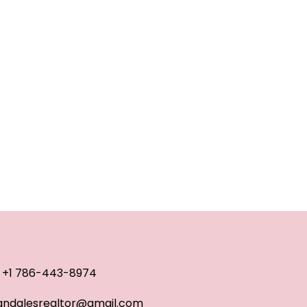
+1 786-443-8974
ndalesrealtor@gmail.com