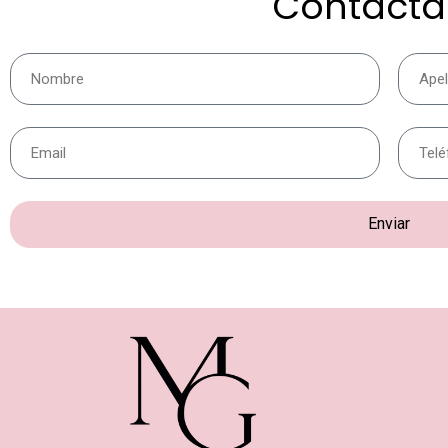
Contáct
Enviar