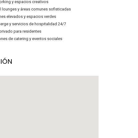
rking y espacios creativos
l lounges y áreas comunes sofisticadas
nes elevados y espacios verdes
erge y servicios de hospitalidad 24/7
privado para residentes
nes de catering y eventos sociales
IÓN