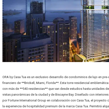
ORA by Casa Tua es un exclusivo desarrollo de condominios de lujo en pre‑c
financiero de **Brickell, Miami, Florida**. Esta torre residencial emblemát
con más de **540 residencias** que van desde estudios hasta unidades de 
vistas panorámicas de la ciudad y de Biscayne Bay. Diseñado con interiores c
por Fortune International Group en colaboración con Casa Tua, el proyecto
la experiencia de hospitalidad premium de la marca Casa Tua. Permitirá alqui