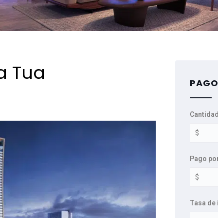
a Tua
PAGO
Cantidad
Pago po
Tasa de 