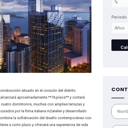
Periodo 
CONT
onstrucción situado en el corazón del distrito
ica alcanzará aproximadamente **76 pisos** y contará
cuatro dormitorios, muchas con amplias terrazas y
urados por la firma italiana m2atelier y desarrollado
 combina la sofisticación del diseño contemporáneo con
leres a corto plazo y ofrecerá una experiencia de vida