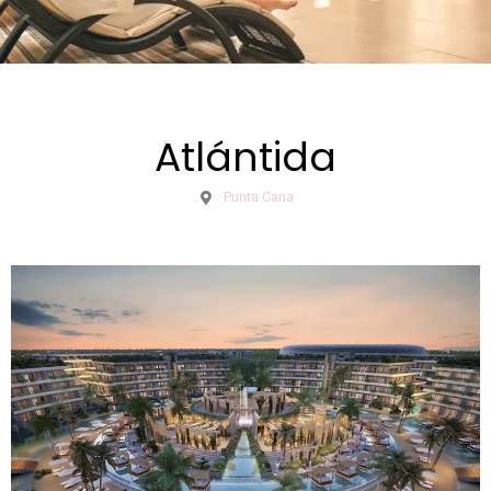
Atlántida
Punta Cana