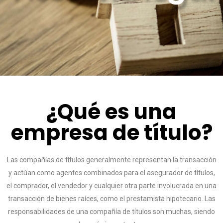
¿Qué es una
empresa de título?
Las compañías de títulos generalmente representan la transacción
y actúan como agentes combinados para el asegurador de títulos,
el comprador, el vendedor y cualquier otra parte involucrada en una
transacción de bienes raíces, como el prestamista hipotecario. Las
responsabilidades de una compañía de títulos son muchas, siendo