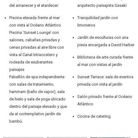
del amanecer y el atardecer:
arquitecto paisajista Sasaki
Piscina elevada frente al mar
Tranquilidad jardín con
con vista al Océano Atlántico
limoneros
Piscina ‘Sunset Lounge’ con
Jardín de esculturas con una
salones, cabañas privadas y
pieza encargada a David Harber
cenas privadas al aire libre con
vista al Canal Intracostero y
Biblioteca de arte curada frente
rodeada de exuberantes
al mar con vistas al jardín
paisajes
Pabellón de spa independiente
Sunset Terrace: sala de eventos
con salas de tratamiento,
privada con vista al jardín
hammam (baño de vapor), sala
Salón privado frente al Océano
de hielo y sala de yoga ubicado
Atlántico
dentro del paisaje elevado y que
da al contemplativo jardín de
Cocina de catering
bambú.